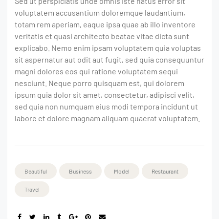
Sed ut perspiciatis unde omnis iste natus error sit
voluptatem accusantium doloremque laudantium,
totam rem aperiam, eaque ipsa quae ab illo inventore
veritatis et quasi architecto beatae vitae dicta sunt
explicabo. Nemo enim ipsam voluptatem quia voluptas
sit aspernatur aut odit aut fugit, sed quia consequuntur
magni dolores eos qui ratione voluptatem sequi
nesciunt. Neque porro quisquam est, qui dolorem
ipsum quia dolor sit amet, consectetur, adipisci velit,
sed quia non numquam eius modi tempora incidunt ut
labore et dolore magnam aliquam quaerat voluptatem.
Beautiful
Business
Model
Restaurant
Travel