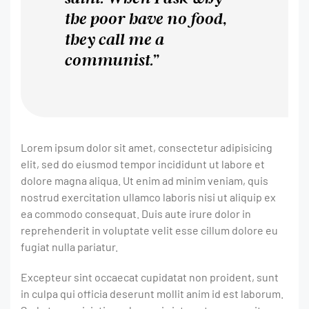
the poor have no food,
they call me a
communist.”
Lorem ipsum dolor sit amet, consectetur adipisicing
elit, sed do eiusmod tempor incididunt ut labore et
dolore magna aliqua. Ut enim ad minim veniam, quis
nostrud exercitation ullamco laboris nisi ut aliquip ex
ea commodo consequat. Duis aute irure dolor in
reprehenderit in voluptate velit esse cillum dolore eu
fugiat nulla pariatur.
Excepteur sint occaecat cupidatat non proident, sunt
in culpa qui officia deserunt mollit anim id est laborum.