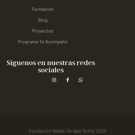
Formación
Blog
Proyectos
Programa Te Acompaño
Síguenos en nuestras redes
sociales
Fundación Waybi, Se Vale Soñar 2025