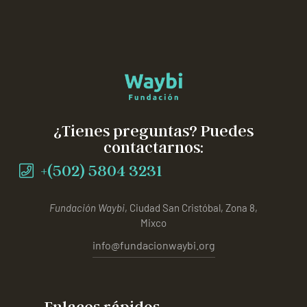
¿Tienes preguntas? Puedes
contactarnos:
+(502) 5804 3231
Fundación Waybi
, Ciudad San Cristóbal, Zona 8,
Mixco
info@fundacionwaybi.org
Enlaces rápidos